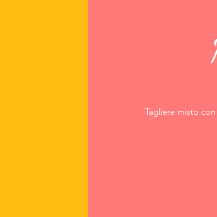
Tagliere misto con