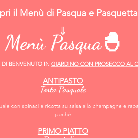
pri il Menù di Pasqua e Pasquetta
⇓
Menù Pasqua🐣
 DI BENVENUTO IN 
GIARDINO CON PROSECCO AL C
ANTIPASTO
Torta Pasquale
uale con spinaci e ricotta su salsa allo champagne e rapa
pochè
PRIMO PIATTO