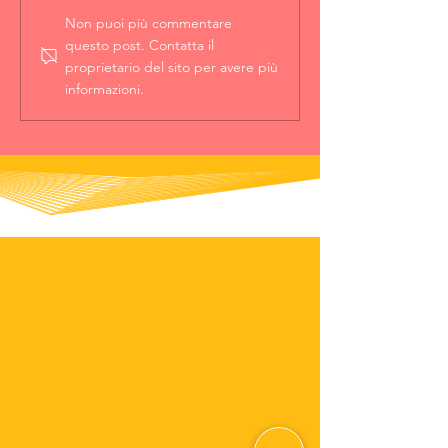
Non puoi più commentare
questo post. Contatta il
proprietario del sito per avere più
informazioni.